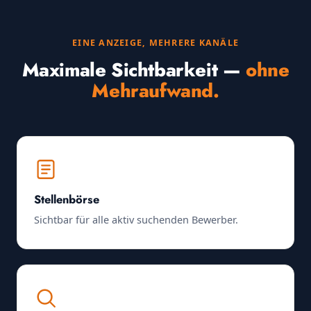
EINE ANZEIGE, MEHRERE KANÄLE
Maximale Sichtbarkeit —
ohne
Mehraufwand.
Stellenbörse
Sichtbar für alle aktiv suchenden Bewerber.