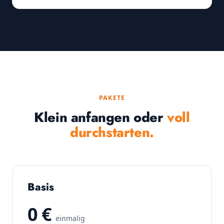
PAKETE
Klein anfangen oder
voll
durchstarten.
Basis
0 €
einmalig