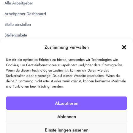
Alle Arbeitgeber
Arbeitgeber-Dashboard
Stelle einstellen
Stellenpakete
Zustimmung verwalten
Quicklinks
Um dir ein optimales Erlebnis zu bieten, verwenden wir Technologien wie
Kontakt
Cookies, um Geräteinformationen zu speichern und/oder darauf zuzugreifen.
Wenn du diesen Technologien zustimmst, können wir Daten wie das
Impressum
Surfverhalten oder eindeutige IDs auf dieser Website verarbeiten. Wenn du
deine Zustimmung nicht erteilst oder zurückziehst, können bestimmte Merkmale
Datenschutz
und Funktionen beeinträchtigt werden.
AGB
Akzeptieren
Pakete
Ablehnen
Einstellungen ansehen