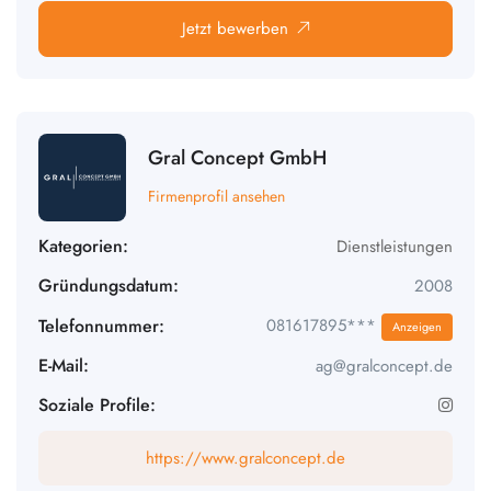
Jetzt bewerben
Gral Concept GmbH
Firmenprofil ansehen
Kategorien:
Dienstleistungen
Gründungsdatum:
2008
Telefonnummer:
081617895***
Anzeigen
E-Mail:
ag@gralconcept.de
Soziale Profile:
https://www.gralconcept.de