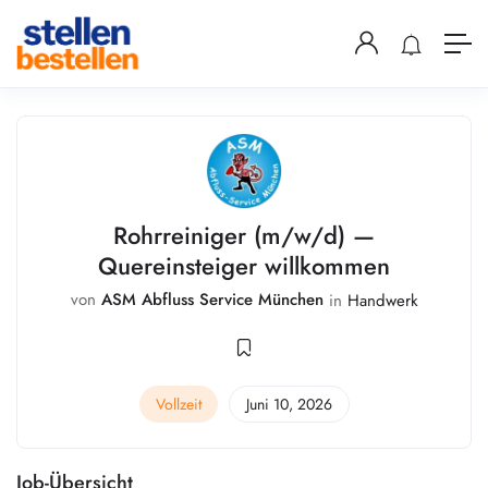
Rohrreiniger (m/w/d) —
Quereinsteiger willkommen
von
ASM Abfluss Service München
in
Handwerk
Vollzeit
Juni 10, 2026
Job-Übersicht