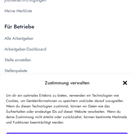
Job-Benachrichtigungen
Meine Merkliste
Für Betriebe
Alle Arbeitgeber
Arbeitgeber-Dashboard
Stelle einstellen
Stellenpakete
Zustimmung verwalten
Quicklinks
Um dir ein optimales Erlebnis zu bieten, verwenden wir Technologien wie
Kontakt
Cookies, um Geräteinformationen zu speichern und/oder darauf zuzugreifen.
Wenn du diesen Technologien zustimmst, können wir Daten wie das
Impressum
Surfverhalten oder eindeutige IDs auf dieser Website verarbeiten. Wenn du
deine Zustimmung nicht erteilst oder zurückziehst, können bestimmte Merkmale
Datenschutz
und Funktionen beeinträchtigt werden.
AGB