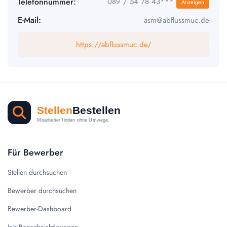
Telefonnummer:
089 / 54 78 43***
Anzeigen
E-Mail:
asm@abflussmuc.de
https://abflussmuc.de/
Für Bewerber
Stellen durchsuchen
Bewerber durchsuchen
Bewerber-Dashboard