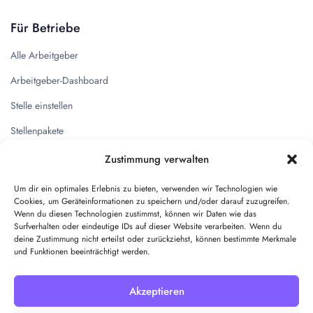
Für Betriebe
Alle Arbeitgeber
Arbeitgeber-Dashboard
Stelle einstellen
Stellenpakete
Zustimmung verwalten
Quicklinks
Um dir ein optimales Erlebnis zu bieten, verwenden wir Technologien wie
Kontakt
Cookies, um Geräteinformationen zu speichern und/oder darauf zuzugreifen.
Wenn du diesen Technologien zustimmst, können wir Daten wie das
Impressum
Surfverhalten oder eindeutige IDs auf dieser Website verarbeiten. Wenn du
deine Zustimmung nicht erteilst oder zurückziehst, können bestimmte Merkmale
Datenschutz
und Funktionen beeinträchtigt werden.
AGB
Akzeptieren
Pakete