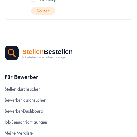
Vollzeit
Für Bewerber
Stellen durchsuchen
Bewerber durchsuchen
Bewerber-Dashboard
Job-Benachrichtigungen
Meine Merkliste