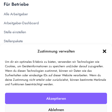
Für Betriebe
Alle Arbeitgeber
Arbeitgeber-Dashboard
Stelle einstellen
Stellenpakete
Zustimmung verwalten
Quicklinks
Um dir ein optimales Erlebnis zu bieten, verwenden wir Technologien wie
Kontakt
Cookies, um Geräteinformationen zu speichern und/oder darauf zuzugreifen.
Wenn du diesen Technologien zustimmst, können wir Daten wie das
Impressum
Surfverhalten oder eindeutige IDs auf dieser Website verarbeiten. Wenn du
deine Zustimmung nicht erteilst oder zurückziehst, können bestimmte Merkmale
Datenschutz
und Funktionen beeinträchtigt werden.
AGB
Akzeptieren
Pakete
Ablehnen