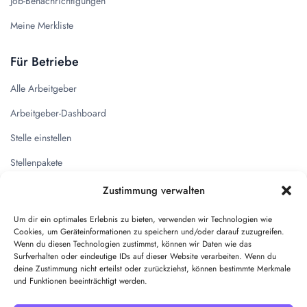
Job-Benachrichtigungen
Meine Merkliste
Für Betriebe
Alle Arbeitgeber
Arbeitgeber-Dashboard
Stelle einstellen
Stellenpakete
Zustimmung verwalten
Quicklinks
Um dir ein optimales Erlebnis zu bieten, verwenden wir Technologien wie
Kontakt
Cookies, um Geräteinformationen zu speichern und/oder darauf zuzugreifen.
Wenn du diesen Technologien zustimmst, können wir Daten wie das
Impressum
Surfverhalten oder eindeutige IDs auf dieser Website verarbeiten. Wenn du
deine Zustimmung nicht erteilst oder zurückziehst, können bestimmte Merkmale
Datenschutz
und Funktionen beeinträchtigt werden.
AGB