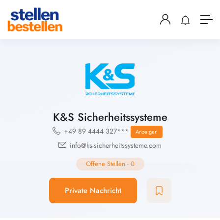
K&S Sicherheitssysteme
+49 89 4444 327***
Anzeigen
info@ks-sicherheitssysteme.com
Offene Stellen
-
0
Private Nachricht